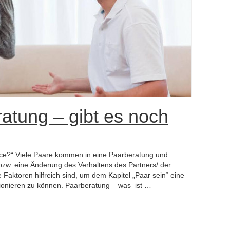
ratung – gibt es noch
nce?“ Viele Paare kommen in eine Paarberatung und
bzw. eine Änderung des Verhaltens des Partners/ der
he Faktoren hilfreich sind, um dem Kapitel „Paar sein“ eine
ionieren zu können. Paarberatung – was ist …