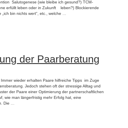
ntion Salutogenese (wie bleibe ich gesund?) TCM-
ene erfüllt leben oder in Zukunft leben?) Blockierende
 „ich bin nichts wert“, etc., welche …
zung der Paarberatung
 Immer wieder erhalten Paare hilfreiche Tipps im Zuge
nsberatung. Jedoch stehen oft der stressige Alltag und
ter der Paare einer Optimierung der partnerschaftlichen
uf, wie man längerfristig mehr Erfolg hat, eine
n. Die …