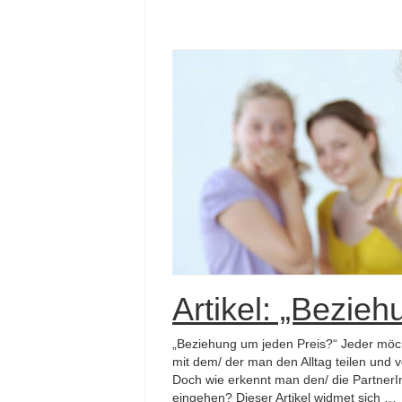
Artikel: „Bezie
„Beziehung um jeden Preis?“ Jeder möchte
mit dem/ der man den Alltag teilen und
Doch wie erkennt man den/ die PartnerI
eingehen? Dieser Artikel widmet sich …