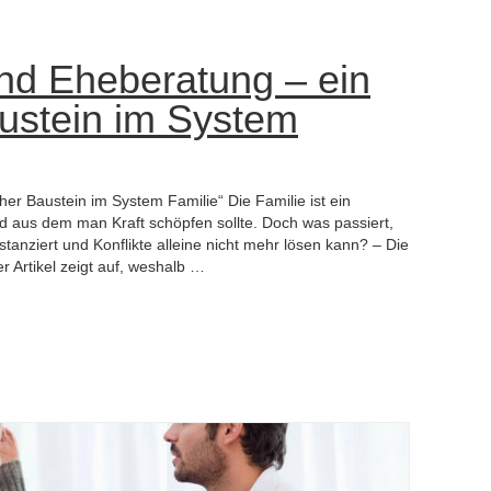
 und Eheberatung – ein
ustein im System
er Baustein im System Familie“ Die Familie ist ein
d aus dem man Kraft schöpfen sollte. Doch was passiert,
anziert und Konflikte alleine nicht mehr lösen kann? – Die
r Artikel zeigt auf, weshalb …