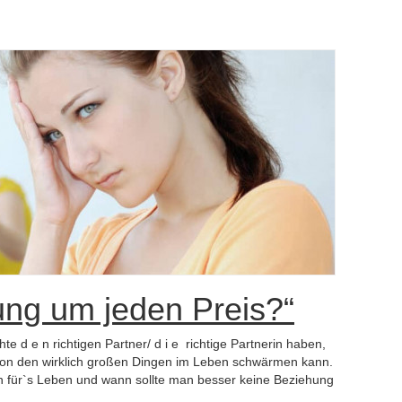
hung um jeden Preis?“
 d e n richtigen Partner/ d i e richtige Partnerin haben,
 von den wirklich großen Dingen im Leben schwärmen kann.
n für`s Leben und wann sollte man besser keine Beziehung