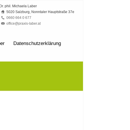
Dr. phil. Michaela Laber
5020 Salzburg, Nonntaler Hauptstraße 37e
0660 664 0 677
office@praxis-laber.at
ber
Datenschutzerklärung