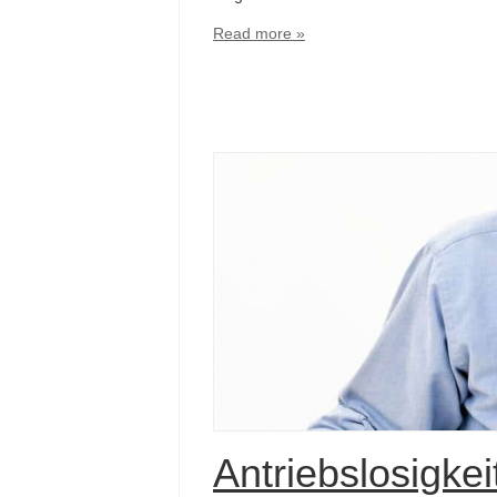
Read more »
Antriebslosigkei