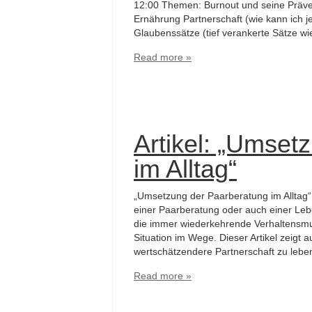
12:00 Themen: Burnout und seine Präve
Ernährung Partnerschaft (wie kann ich j
Glaubenssätze (tief verankerte Sätze wie
Read more »
Artikel: „Umset
im Alltag“
„Umsetzung der Paarberatung im Alltag“
einer Paarberatung oder auch einer Lebe
die immer wiederkehrende Verhaltensmus
Situation im Wege. Dieser Artikel zeigt a
wertschätzendere Partnerschaft zu lebe
Read more »