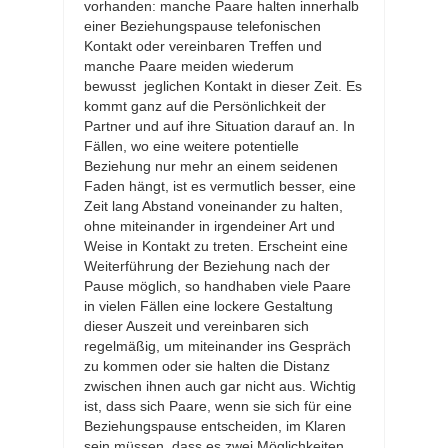
vorhanden: manche Paare halten innerhalb
einer Beziehungspause telefonischen
Kontakt oder vereinbaren Treffen und
manche Paare meiden wiederum
bewusst jeglichen Kontakt in dieser Zeit. Es
kommt ganz auf die Persönlichkeit der
Partner und auf ihre Situation darauf an. In
Fällen, wo eine weitere potentielle
Beziehung nur mehr an einem seidenen
Faden hängt, ist es vermutlich besser, eine
Zeit lang Abstand voneinander zu halten,
ohne miteinander in irgendeiner Art und
Weise in Kontakt zu treten. Erscheint eine
Weiterführung der Beziehung nach der
Pause möglich, so handhaben viele Paare
in vielen Fällen eine lockere Gestaltung
dieser Auszeit und vereinbaren sich
regelmäßig, um miteinander ins Gespräch
zu kommen oder sie halten die Distanz
zwischen ihnen auch gar nicht aus. Wichtig
ist, dass sich Paare, wenn sie sich für eine
Beziehungspause entscheiden, im Klaren
sein müssen, dass es zwei Möglichkeiten