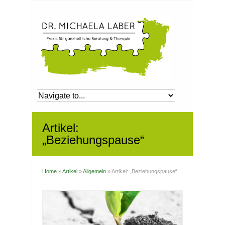
Artikel:
„Beziehungspause“
Home
»
Artikel
»
Allgemein
»
Artikel: „Beziehungspause“