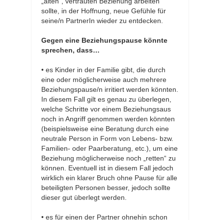
„alten“, vertrauten Beziehung arbeiten
sollte, in der Hoffnung, neue Gefühle für
seine/n PartnerIn wieder zu entdecken.
Gegen eine Beziehungspause könnte
sprechen, dass…
• es Kinder in der Familie gibt, die durch
eine oder möglicherweise auch mehrere
Beziehungspause/n irritiert werden könnten.
In diesem Fall gilt es genau zu überlegen,
welche Schritte vor einem Beziehungsaus
noch in Angriff genommen werden könnten
(beispielsweise eine Beratung durch eine
neutrale Person in Form von Lebens- bzw.
Familien- oder Paarberatung, etc.), um eine
Beziehung möglicherweise noch „retten“ zu
können. Eventuell ist in diesem Fall jedoch
wirklich ein klarer Bruch ohne Pause für alle
beteiligten Personen besser, jedoch sollte
dieser gut überlegt werden.
• es für einen der Partner ohnehin schon