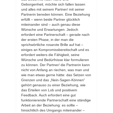
Geborgenheit, möchte sich fallen lassen
und alles mit seinem Partner/ mit seiner
Partnerin bereden können. Eine Beziehung
erfüllt – wenn beide Partner glücklich
miteinander sind – auch genau diese
Wünsche und Erwartungen. Jedoch
erfordert eine Partnerschaft – gerade nach
der ersten Phase, in der man die
sprichwörtliche rosarote Brille auf hat –
einiges an Kompromissbereitschaft und es
erfordert weiters die Fähigkeit, seine
Wünsche und Bedürfnisse klar formulieren
zu können. Der Partner/ die Partnerin kann
nicht von Anfang an riechen, was man und
wie man etwas gerne hätte: das Setzen von
Grenzen und das „Nein-Sagen-Können“
gehört genauso zu einer Beziehung, wie
das Erteilen von Lob und positivem
Feedback. Auch erfordert eine gut
funktionierende Partnerschaft eine ständige
Arbeit an der Beziehung: es sollte –
hinsichtlich des Umgangs miteinander –