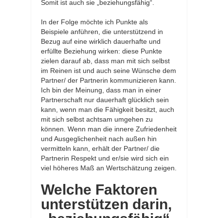
Somit ist auch sie „beziehungsfähig“.
In der Folge möchte ich Punkte als
Beispiele anführen, die unterstützend in
Bezug auf eine wirklich dauerhafte und
erfüllte Beziehung wirken: diese Punkte
zielen darauf ab, dass man mit sich selbst
im Reinen ist und auch seine Wünsche dem
Partner/ der Partnerin kommunizieren kann.
Ich bin der Meinung, dass man in einer
Partnerschaft nur dauerhaft glücklich sein
kann, wenn man die Fähigkeit besitzt, auch
mit sich selbst achtsam umgehen zu
können. Wenn man die innere Zufriedenheit
und Ausgeglichenheit nach außen hin
vermitteln kann, erhält der Partner/ die
Partnerin Respekt und er/sie wird sich ein
viel höheres Maß an Wertschätzung zeigen.
Welche Faktoren
unterstützen darin,