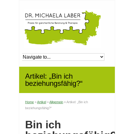
Artikel: „Bin ich
beziehungsfähig?“
Home
»
Artikel
»
Allgemein
»
Artikel: „Bin ich
beziehungsfähig?“
Bin ich