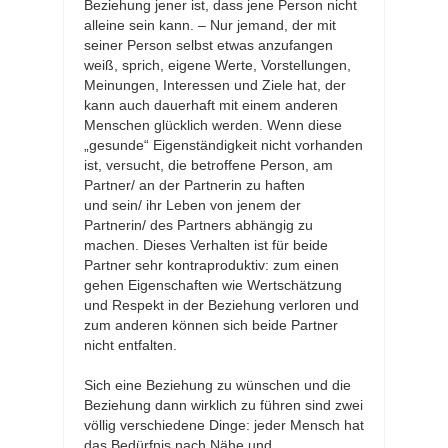
Beziehung jener ist, dass jene Person nicht
alleine sein kann. – Nur jemand, der mit
seiner Person selbst etwas anzufangen
weiß, sprich, eigene Werte, Vorstellungen,
Meinungen, Interessen und Ziele hat, der
kann auch dauerhaft mit einem anderen
Menschen glücklich werden. Wenn diese
„gesunde“ Eigenständigkeit nicht vorhanden
ist, versucht, die betroffene Person, am
Partner/ an der Partnerin zu haften
und sein/ ihr Leben von jenem der
Partnerin/ des Partners abhängig zu
machen. Dieses Verhalten ist für beide
Partner sehr kontraproduktiv: zum einen
gehen Eigenschaften wie Wertschätzung
und Respekt in der Beziehung verloren und
zum anderen können sich beide Partner
nicht entfalten.
Sich eine Beziehung zu wünschen und die
Beziehung dann wirklich zu führen sind zwei
völlig verschiedene Dinge: jeder Mensch hat
das Bedürfnis nach Nähe und