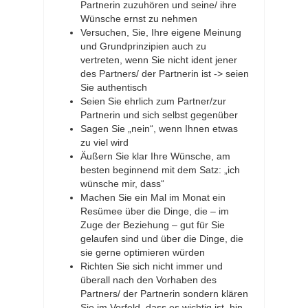
Partnerin zuzuhören und seine/ ihre
Wünsche ernst zu nehmen
Versuchen, Sie, Ihre eigene Meinung
und Grundprinzipien auch zu
vertreten, wenn Sie nicht ident jener
des Partners/ der Partnerin ist -> seien
Sie authentisch
Seien Sie ehrlich zum Partner/zur
Partnerin und sich selbst gegenüber
Sagen Sie „nein“, wenn Ihnen etwas
zu viel wird
Äußern Sie klar Ihre Wünsche, am
besten beginnend mit dem Satz: „ich
wünsche mir, dass“
Machen Sie ein Mal im Monat ein
Resümee über die Dinge, die – im
Zuge der Beziehung – gut für Sie
gelaufen sind und über die Dinge, die
sie gerne optimieren würden
Richten Sie sich nicht immer und
überall nach den Vorhaben des
Partners/ der Partnerin sondern klären
Sie im Vorfeld, dass es wichtig ist, hin