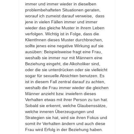
immer und immer wieder in dieselben
problembehafteten Situationen geraten,
worauf ich zumeist darauf verweise, dass
jene in vielen Fällen immer und immer
wieder das gleiche Muster in ihrem Leben
verfolgen. Wichtig ist in Folge, dass die
KlientInnen dieses Muster durchbrechen,
sollte jenes eine negative Wirkung auf sie
ausüben: Beispielsweise fragt eine Frau,
weshalb sie immer nur mit Männern eine
Beziehung eingeht, die Alkoholiker sind,
oder die sie unterdrücken oder sie vielleicht
sogar für sexuelle Absichten benutzen. Es
ist in diesem Fall zentral darauf zu achten,
weshalb die Frau immer wieder die gleichen
Männer anzieht bzw. inwiefern dieses
Verhalten etwas mit ihrer Person zu tun hat.
Sobald sie erkennt, welche Glaubenssätze,
welche inneren Überzeugungen und
Strategien sie hat, wird sie ihren Fokus und
somit ihr Verhalten ändern und auch diese
Frau wird Erfolg in der Beziehung haben.