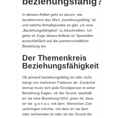
beziehungsfähig?
In diesem Artikel geht es darum, wie
facettenreich das Wort „beziehungsfähig“ ist
und welche Anhaltspunkte es gibt, um eine
„Beziehungsfähigkeit“ zu beschreiben. Ich
gehe im Zuge dieses Artikels im Speziellen
ausschließlich auf die
partnerschaftliche
Beziehung
ein.
Der Themenkreis
Beziehungsfähigkeit
Ob jemand beziehungsfähig ist oder nicht,
hängt von mehreren Faktoren ab: Zunächst
einmal muss sich jede Einzelperson in einer
Beziehung fragen, ob der Grund, weshalb
er/ sie eine Beziehung führt, jener ist, dass
er/ sie g e n a u mit dem Menschen Zeit
verbringen möchte, mit dem er/ sie liiert
oder verheiratet ist oder ob der Grund der