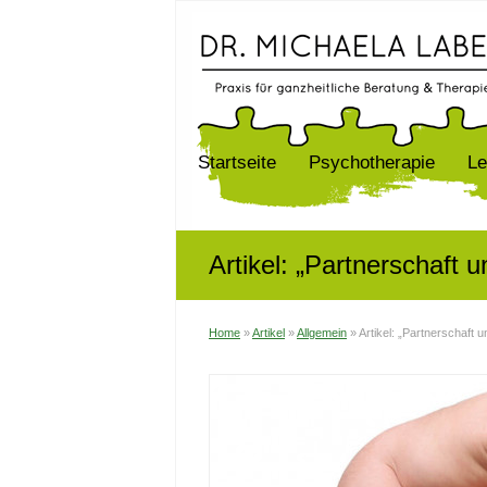
Startseite
Psychotherapie
Le
Artikel: „Partnerschaft 
Home
»
Artikel
»
Allgemein
»
Artikel: „Partnerschaft u