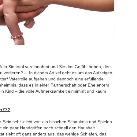
r-Sein Sie total vereinnahmt und Sie das Gefühl haben, den
zu verlieren? – In diesem Artikel geht es um das Aufzeigen
tter/ Vaterrolle aufgehen und dennoch eine erfüllende
Geheimnis, dass es in einer Partnerschaft oder Ehe enorm
 ein Kind – die volle Aufmerksamkeit einnimmt und kaum
un???
er-Sein sehr leicht vor: ein bisschen Schaukeln und Spielen
t ein paar Handgriffen noch schnell den Haushalt
t sieht oft ganz anders aus: das wenige Schlafen, das