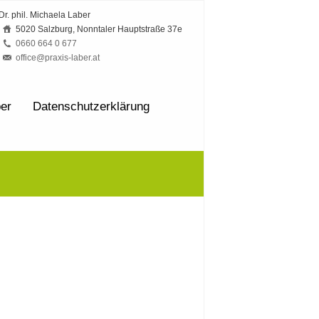
Dr. phil. Michaela Laber
5020 Salzburg, Nonntaler Hauptstraße 37e
0660 664 0 677
office@praxis-laber.at
ber
Datenschutzerklärung