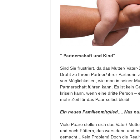
“ Partnerschaft und Kind“
Sind Sie frustriert, da das Mutter/ Vate
Draht zu Ihrem Partner/ ihrer Partnerin 
von Möglichkeiten, wie man in seiner Mu
Partnerschaft führen kann. Es ist kein 
kriseln kann, wenn eine dritte Person –
mehr Zeit für das Paar selbst bleibt.
Ein neues Familienmitglied….Was n
Viele Paare stellen sich das Vater/ Mutt
und noch Füttern, das wars dann und mi
gemacht…Kein Problem! Doch die Realitä