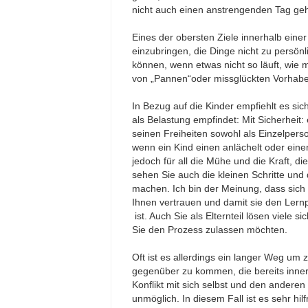
nicht auch einen anstrengenden Tag geha
Eines der obersten Ziele innerhalb einer
einzubringen, die Dinge nicht zu persö
können, wenn etwas nicht so läuft, wie 
von „Pannen“oder missglückten Vorhabe
In Bezug auf die Kinder empfiehlt es sic
als Belastung empfindet: Mit Sicherheit
seinen Freiheiten sowohl als Einzelper
wenn ein Kind einen anlächelt oder eine
jedoch für all die Mühe und die Kraft, di
sehen Sie auch die kleinen Schritte und
machen. Ich bin der Meinung, dass sich 
Ihnen vertrauen und damit sie den Lernp
ist. Auch Sie als Elternteil lösen viele
Sie den Prozess zulassen möchten.
Oft ist es allerdings ein langer Weg um
gegenüber zu kommen, die bereits inne
Konflikt mit sich selbst und den anderen
unmöglich. In diesem Fall ist es sehr hil