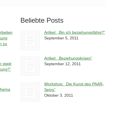
Beliebte Posts
rbeiten
Artikel: „Bin ich beziehungsfähig?“
tung
September 5, 2011
n zu
Artikel: „Beziehungskrisen“
er wagt
September 12, 2011
atung?“
Workshop: „Die Kunst des PAAR-
 Thema
Seins“
Oktober 3, 2011