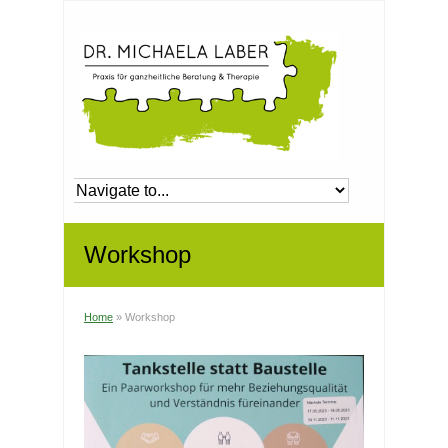
Workshop
Home
»
Workshop